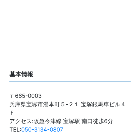
基本情報
〒665-0003
兵庫県宝塚市湯本町５-２１ 宝塚銀馬車ビル４
Ｆ
アクセス:阪急今津線 宝塚駅 南口徒歩6分
TEL:
050-3134-0807