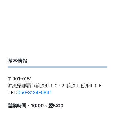
基本情報
〒901-0151
沖縄県那覇市鏡原町１０-２ 鏡原ＵビルⅡ １Ｆ
TEL:
050-3134-0841
営業時間：10:00～翌5:00