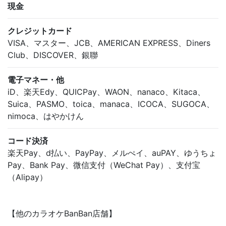
現金
クレジットカード
VISA、マスター、JCB、AMERICAN EXPRESS、Diners
Club、DISCOVER、銀聯
電子マネー・他
iD、楽天Edy、QUICPay、WAON、nanaco、Kitaca、
Suica、PASMO、toica、manaca、ICOCA、SUGOCA、
nimoca、はやかけん
コード決済
楽天Pay、d払い、PayPay、メルぺイ、auPAY、ゆうちょ
Pay、Bank Pay、微信支付（WeChat Pay）、支付宝
（Alipay）
【他のカラオケBanBan店舗】