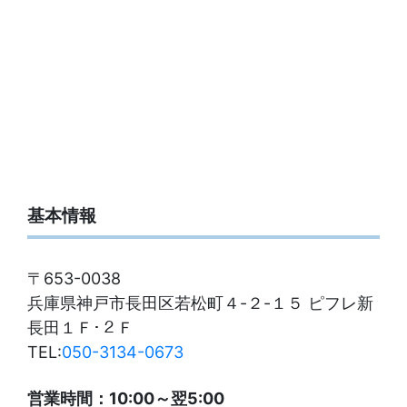
基本情報
〒653-0038
兵庫県神戸市長田区若松町４-２-１５ ピフレ新
長田１Ｆ･２Ｆ
TEL:
050-3134-0673
営業時間：10:00～翌5:00