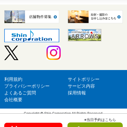
利用規約
サイトポリシー
プライバシーポリシー
サービス内容
よくあるご質問
採用情報
会社概要
Copyright © Shin Corporation All Rights Reserved.
※当日予約はこちら