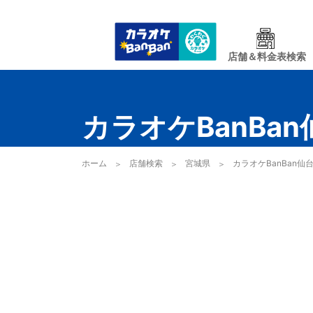
店舗＆料金表検索
カラオケBanBa
ホーム
店舗検索
宮城県
カラオケBanBan仙