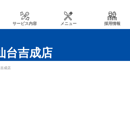
サービス内容
メニュー
採用情報
n仙台吉成店
台吉成店