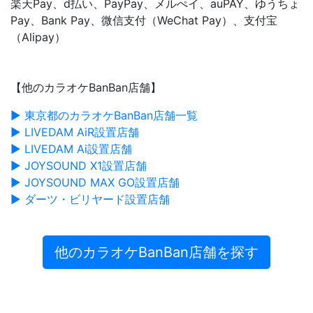
楽天Pay、d払い、PayPay、メルぺイ、auPAY、ゆうちょ
Pay、Bank Pay、微信支付（WeChat Pay）、支付宝
（Alipay）
【他のカラオケBanBan店舗】
▶ 東京都のカラオケBanBan店舗一覧
▶ LIVEDAM AiR設置店舗
▶ LIVEDAM Ai設置店舗
▶ JOYSOUND X1設置店舗
▶ JOYSOUND MAX GO設置店舗
▶ ダーツ・ビリヤード設置店舗
他のカラオケBanBan店舗を探す