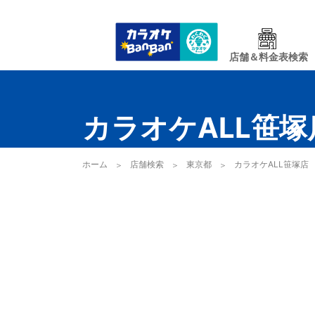
店舗＆料金表検索
カラオケALL笹塚
ホーム
店舗検索
東京都
カラオケALL笹塚店