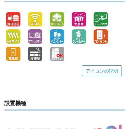
アイコンの説明
設置機種