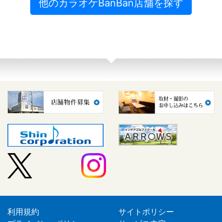
他のカラオケBanBan店舗を探す
利用規約
サイトポリシー