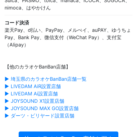
Suica、PASMO、toica、manaca、ICOCA、SUGOCA、
nimoca、はやかけん
コード決済
楽天Pay、d払い、PayPay、メルぺイ、auPAY、ゆうちょ
Pay、Bank Pay、微信支付（WeChat Pay）、支付宝
（Alipay）
【他のカラオケBanBan店舗】
▶ 埼玉県のカラオケBanBan店舗一覧
▶ LIVEDAM AiR設置店舗
▶ LIVEDAM Ai設置店舗
▶ JOYSOUND X1設置店舗
▶ JOYSOUND MAX GO設置店舗
▶ ダーツ・ビリヤード設置店舗