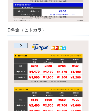
D料金（ヒトカラ）