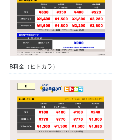
B料金（ヒトカラ）