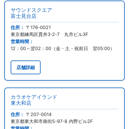
サウンドスクエア
富士見台店
住所：
〒176-0021
東京都練馬区貫井3-2-7 丸市ビル3F
営業時間：
12：00～翌02：00（金・土・祝前日 翌05:00）
店舗詳細
カラオケアイランド
東大和店
住所：
〒207-0014
東京都東大和市南街5-97-8 内野ビル2F
営業時間：