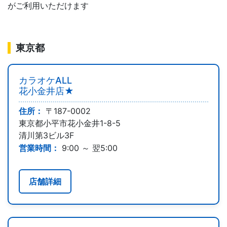
がご利用いただけます
東京都
カラオケALL
花小金井店★
住所：
〒187-0002
東京都小平市花小金井1-8-5
清川第3ビル3F
営業時間：
9:00 ～ 翌5:00
店舗詳細