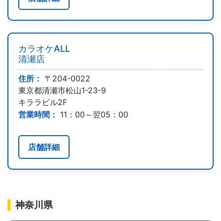
カラオケALL
清瀬店
住所：
〒204-0022
東京都清瀬市松山1-23-9
キララビル2F
営業時間：
11：00～翌05：00
店舗詳細
神奈川県