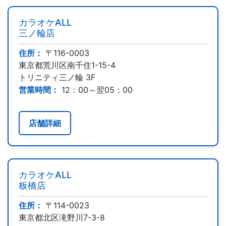
カラオケALL
三ノ輪店
住所：
〒116-0003
東京都荒川区南千住1-15-4
トリニティ三ノ輪 3F
営業時間：
12：00～翌05：00
店舗詳細
カラオケALL
板橋店
住所：
〒114-0023
東京都北区滝野川7-3-8