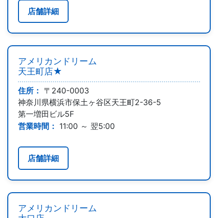
店舗詳細
アメリカンドリーム
天王町店★
住所：
〒240-0003
神奈川県横浜市保土ヶ谷区天王町2-36-5
第一増田ビル5F
営業時間：
11:00 ～ 翌5:00
店舗詳細
アメリカンドリーム