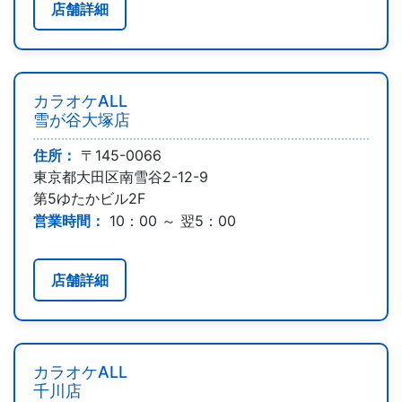
店舗詳細
カラオケALL
雪が谷大塚店
住所：
〒145-0066
東京都大田区南雪谷2-12-9
第5ゆたかビル2F
営業時間：
10：00 ～ 翌5：00
店舗詳細
カラオケALL
千川店