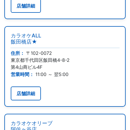
店舗詳細
カラオケALL
飯田橋店★
住所：
〒102-0072
東京都千代田区飯田橋4-8-2
第4山商ビル4F
営業時間：
11:00 ～ 翌5:00
店舗詳細
カラオケオリーブ
阿佐ヶ谷店