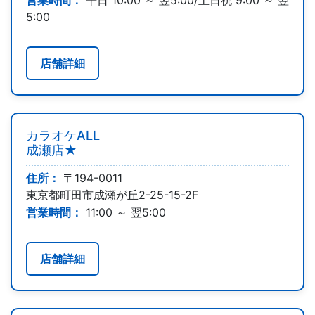
営業時間：
平日 10:00 ～ 翌5:00/土日祝 9:00 ～ 翌
5:00
店舗詳細
カラオケALL
成瀬店★
住所：
〒194-0011
東京都町田市成瀬が丘2-25-15-2F
営業時間：
11:00 ～ 翌5:00
店舗詳細