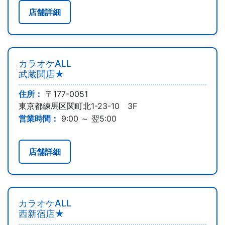
店舗詳細
カラオケALL
武蔵関店★
住所：
〒177-0051
東京都練馬区関町北1-23-10 3F
営業時間：
9:00 ～ 翌5:00
店舗詳細
カラオケALL
西新宿店★