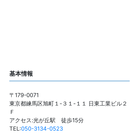
基本情報
〒179-0071
東京都練馬区旭町１-３１-１１ 日東工業ビル２
Ｆ
アクセス:光が丘駅 徒歩15分
TEL:
050-3134-0523