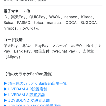
電子マネー・他
iD、楽天Edy、QUICPay、WAON、nanaco、Kitaca、
Suica、PASMO、toica、manaca、ICOCA、SUGOCA、
nimoca、はやかけん
コード決済
楽天Pay、d払い、PayPay、メルぺイ、auPAY、ゆうちょ
Pay、Bank Pay、微信支付（WeChat Pay）、支付宝
（Alipay）
【他のカラオケBanBan店舗】
▶ 埼玉県のカラオケBanBan店舗一覧
▶ LIVEDAM AiR設置店舗
▶ LIVEDAM Ai設置店舗
▶ JOYSOUND X1設置店舗