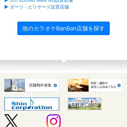
▶ JOYSOUND MAX GO設置店舗
▶ ダーツ・ビリヤード設置店舗
他のカラオケBanBan店舗を探す