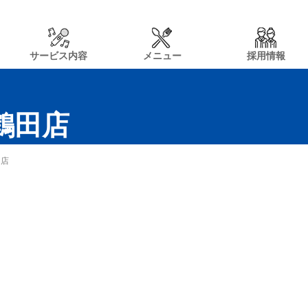
サービス内容
メニュー
採用情報
n鶴田店
田店