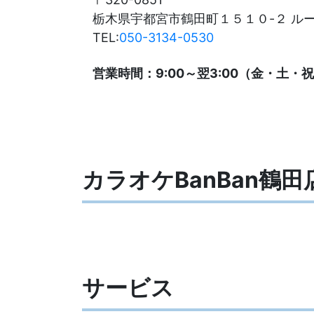
栃木県宇都宮市鶴田町１５１０-２ ル
TEL:
050-3134-0530
営業時間：9:00～翌3:00（金・土・祝前
カラオケBanBan鶴
サービス