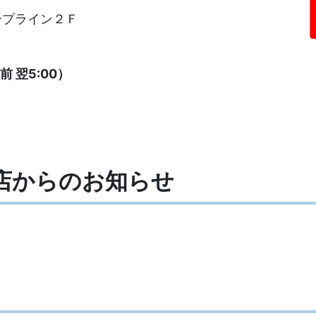
ープライン２Ｆ
 翌5:00）
田店からの
お知らせ