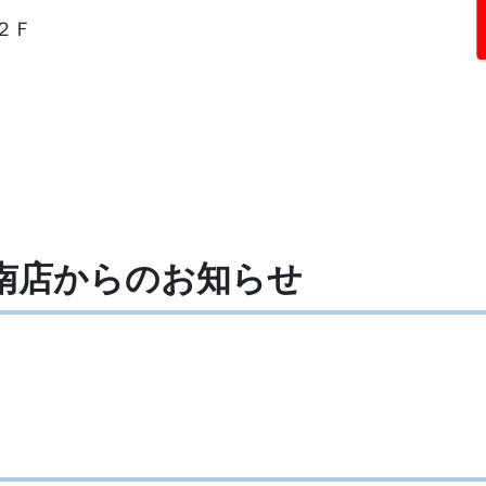
２Ｆ
山南店からの
お知らせ