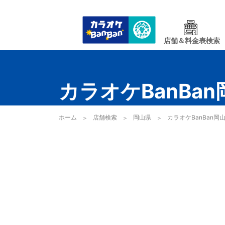
店舗＆料金表検索
カラオケBanBa
ホーム
店舗検索
岡山県
カラオケBanBan岡