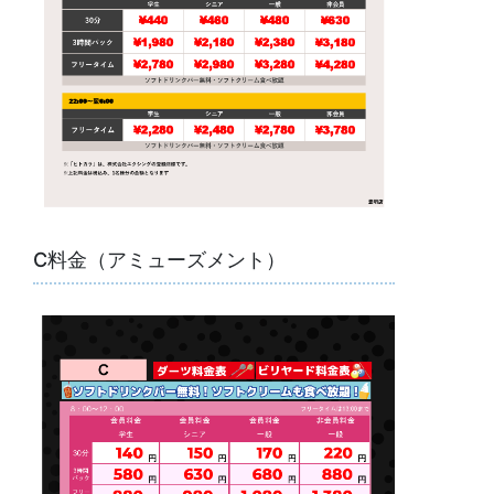
C料金（アミューズメント）