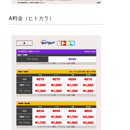
A料金（ヒトカラ）