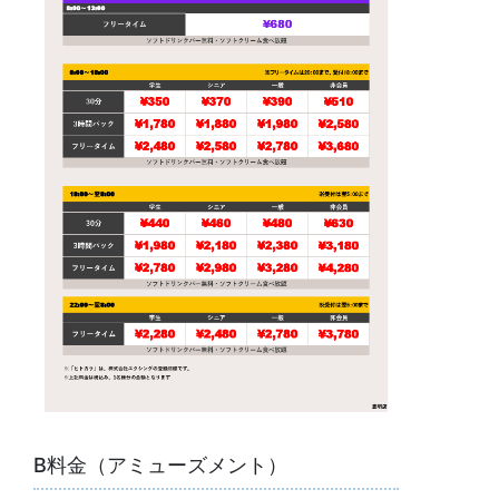
B料金（アミューズメント）