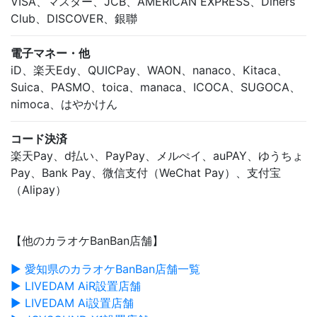
VISA、マスター、JCB、AMERICAN EXPRESS、Diners
Club、DISCOVER、銀聯
電子マネー・他
iD、楽天Edy、QUICPay、WAON、nanaco、Kitaca、
Suica、PASMO、toica、manaca、ICOCA、SUGOCA、
nimoca、はやかけん
コード決済
楽天Pay、d払い、PayPay、メルぺイ、auPAY、ゆうちょ
Pay、Bank Pay、微信支付（WeChat Pay）、支付宝
（Alipay）
【他のカラオケBanBan店舗】
▶ 愛知県のカラオケBanBan店舗一覧
▶ LIVEDAM AiR設置店舗
▶ LIVEDAM Ai設置店舗