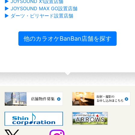
▶ JOYSOUND X1設置店舗
▶ JOYSOUND MAX GO設置店舗
▶ ダーツ・ビリヤード設置店舗
他のカラオケBanBan店舗を探す