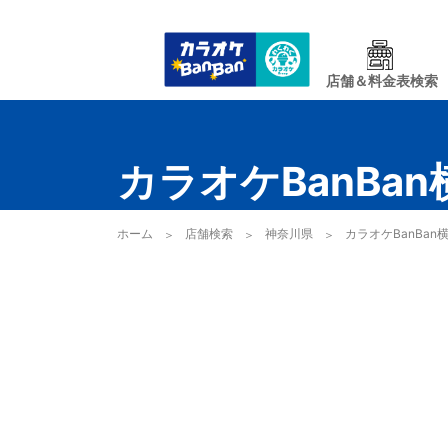
店舗＆料金表検索
カラオケBanBa
ホーム
店舗検索
神奈川県
カラオケBanBan