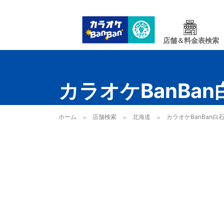
店舗＆料金表検索
カラオケBanBa
ホーム
店舗検索
北海道
カラオケBanBan白