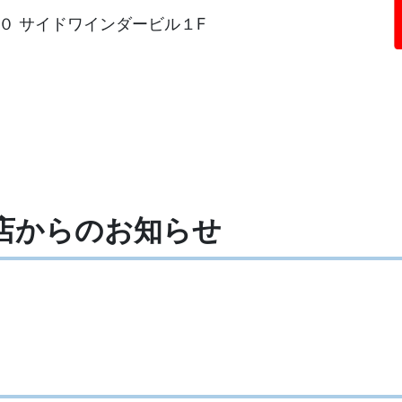
０ サイドワインダービル１F
石店からの
お知らせ