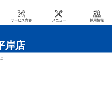
サービス内容
メニュー
採用情報
n平岸店
岸店