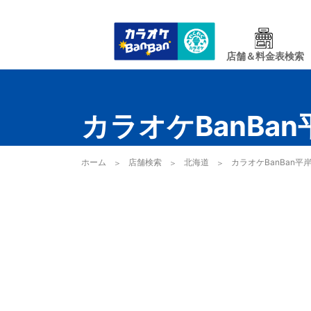
店舗＆料金表検索
カラオケBanBa
ホーム
店舗検索
北海道
カラオケBanBan平