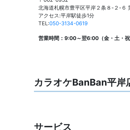
北海道札幌市豊平区平岸２条８-２-６ 
アクセス:平岸駅徒歩1分
TEL:
050-3134-0619
営業時間：9:00～翌6:00（金・土・祝前
カラオケBanBan平
サービス