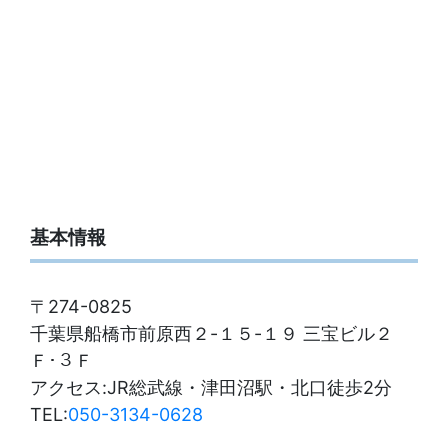
基本情報
〒274-0825
千葉県船橋市前原西２-１５-１９ 三宝ビル２
Ｆ･３Ｆ
アクセス:JR総武線・津田沼駅・北口徒歩2分
TEL:
050-3134-0628