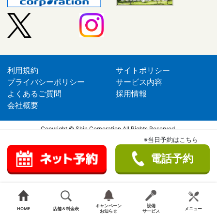
利用規約
サイトポリシー
プライバシーポリシー
サービス内容
よくあるご質問
採用情報
会社概要
Copyright © Shin Corporation All Rights Reserved.
※当日予約はこちら
電話予約
キャンペーン
設備
HOME
店舗＆料金表
メニュー
お知らせ
サービス