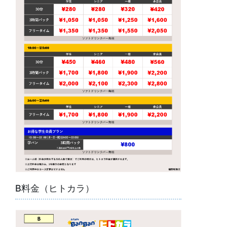
B料金（ヒトカラ）