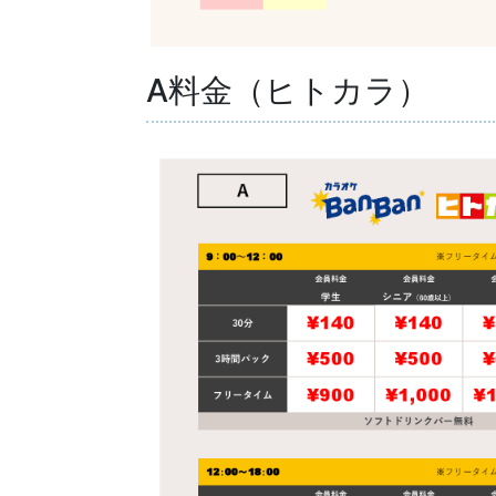
A料金（ヒトカラ）