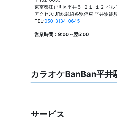
東京都江戸川区平井５-２１-１２ ベ
アクセス:JR総武線各駅停車 平井駅徒歩
TEL:
050-3134-0645
営業時間：9:00～翌5:00
カラオケBanBan平
サービス