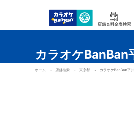
店舗＆料金表検索
カラオケBanBa
ホーム
店舗検索
東京都
カラオケBanBan平