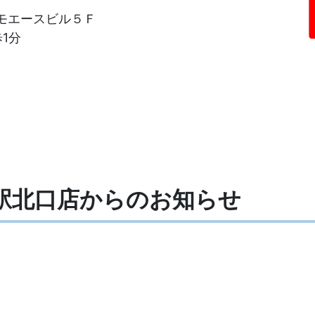
ルモエースビル５Ｆ
1分
井駅北口店からの
お知らせ