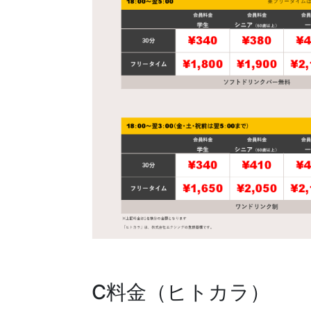
C料金（ヒトカラ）