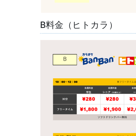
B料金（ヒトカラ）