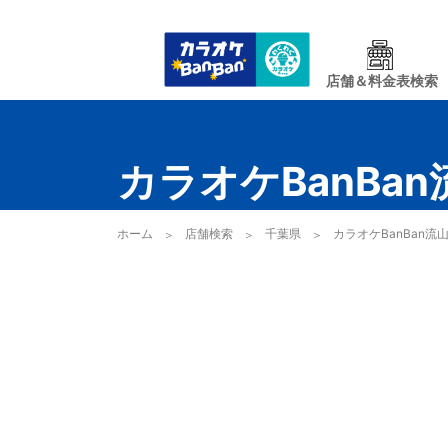
店舗＆料金表検索
カラオケBanBa
ホーム
店舗検索
千葉県
カラオケBanBan流