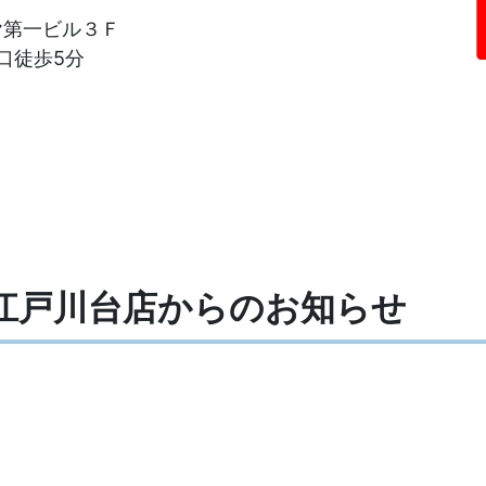
ヤ第一ビル３Ｆ
口徒歩5分
山江戸川台店からの
お知らせ