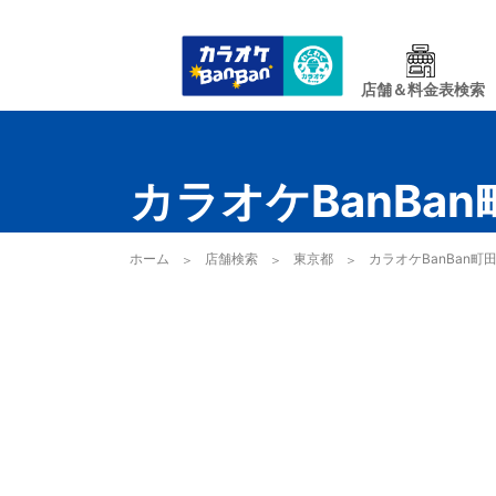
店舗＆料金表検索
カラオケBanBa
ホーム
店舗検索
東京都
カラオケBanBan町