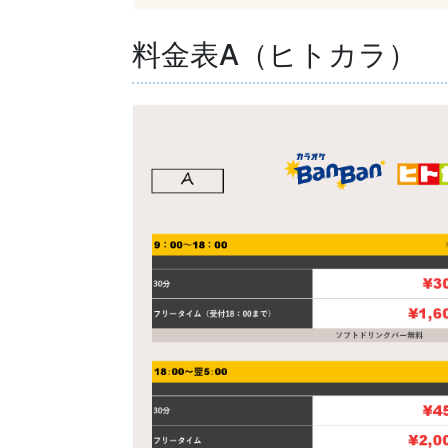
料金表A（ヒトカラ）