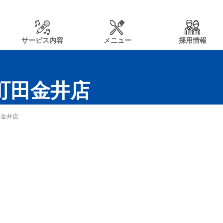
サービス内容
メニュー
採用情報
n町田金井店
田金井店