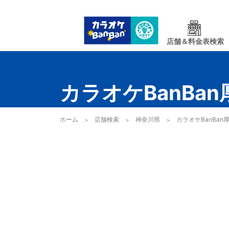
店舗＆料金表検索
カラオケBanBa
ホーム
店舗検索
神奈川県
カラオケBanBan