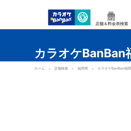
店舗＆料金表検索
カラオケBanBa
ホーム
店舗検索
福岡県
カラオケBanBan福