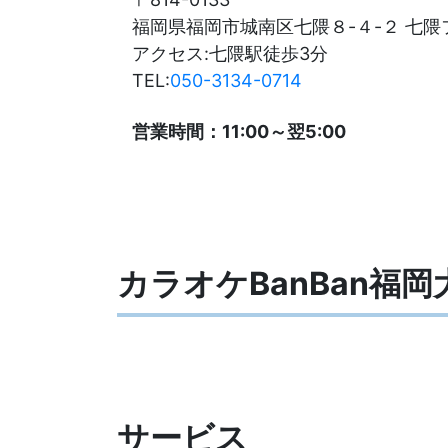
福岡県福岡市城南区七隈８-４-２ 七
アクセス:七隈駅徒歩3分
TEL:
050-3134-0714
営業時間：11:00～翌5:00
カラオケBanBan福
サービス