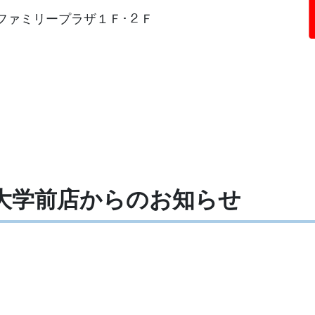
隈ファミリープラザ１Ｆ･２Ｆ
岡大学前店からの
お知らせ