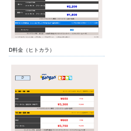
D料金（ヒトカラ）