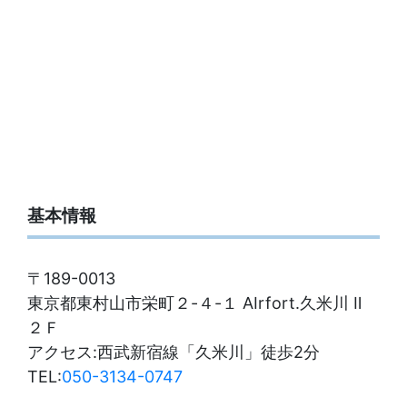
基本情報
〒189-0013
東京都東村山市栄町２-４-１ AIrfort.久米川 Ⅱ
２Ｆ
アクセス:西武新宿線「久米川」徒歩2分
TEL:
050-3134-0747