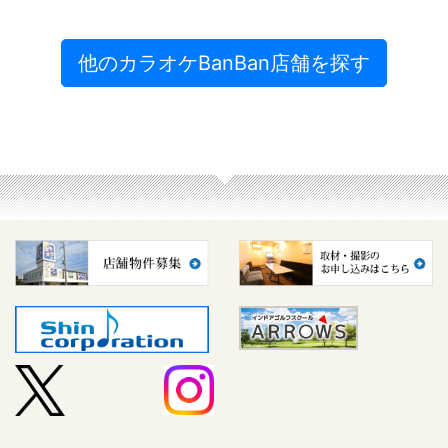
他のカラオケBanBan店舗を探す