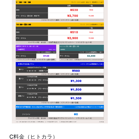
C料金（ヒトカラ）