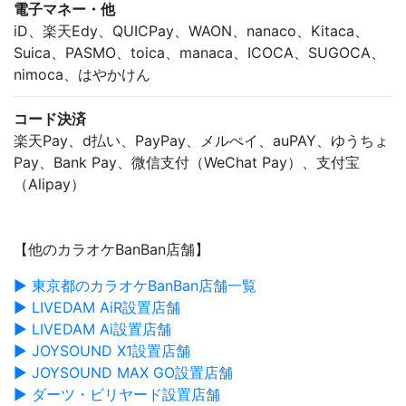
電子マネー・他
iD、楽天Edy、QUICPay、WAON、nanaco、Kitaca、
Suica、PASMO、toica、manaca、ICOCA、SUGOCA、
nimoca、はやかけん
コード決済
楽天Pay、d払い、PayPay、メルぺイ、auPAY、ゆうちょ
Pay、Bank Pay、微信支付（WeChat Pay）、支付宝
（Alipay）
【他のカラオケBanBan店舗】
▶ 東京都のカラオケBanBan店舗一覧
▶ LIVEDAM AiR設置店舗
▶ LIVEDAM Ai設置店舗
▶ JOYSOUND X1設置店舗
▶ JOYSOUND MAX GO設置店舗
▶ ダーツ・ビリヤード設置店舗