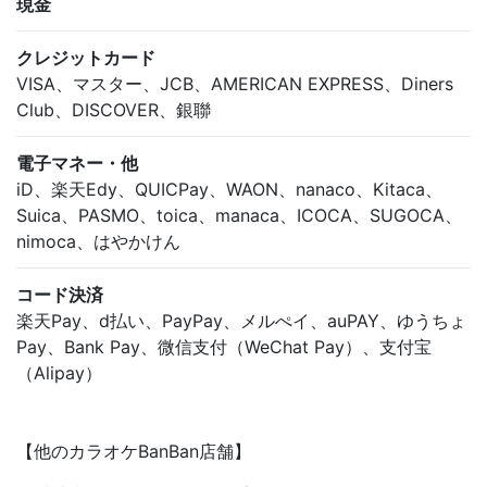
現金
クレジットカード
VISA、マスター、JCB、AMERICAN EXPRESS、Diners
Club、DISCOVER、銀聯
電子マネー・他
iD、楽天Edy、QUICPay、WAON、nanaco、Kitaca、
Suica、PASMO、toica、manaca、ICOCA、SUGOCA、
nimoca、はやかけん
コード決済
楽天Pay、d払い、PayPay、メルぺイ、auPAY、ゆうちょ
Pay、Bank Pay、微信支付（WeChat Pay）、支付宝
（Alipay）
【他のカラオケBanBan店舗】