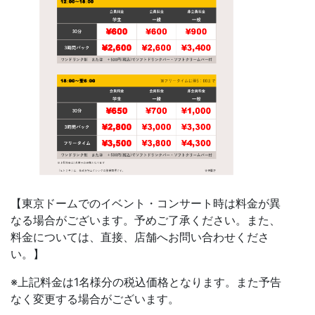
【東京ドームでのイベント・コンサート時は料金が異
なる場合がございます。予めご了承ください。また、
料金については、直接、店舗へお問い合わせくださ
い。】
※上記料金は1名様分の税込価格となります。また予告
なく変更する場合がございます。