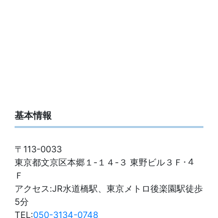
基本情報
〒113-0033
東京都文京区本郷１-１４-３ 東野ビル３Ｆ･４
Ｆ
アクセス:JR水道橋駅、東京メトロ後楽園駅徒歩
5分
TEL:
050-3134-0748