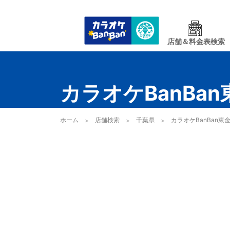
店舗＆料金表検索
カラオケBanBa
ホーム
店舗検索
千葉県
カラオケBanBan東