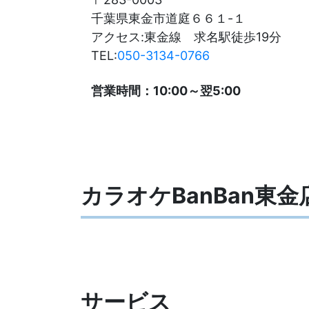
千葉県東金市道庭６６１-１
アクセス:東金線 求名駅徒歩19分
TEL:
050-3134-0766
営業時間：10:00～翌5:00
カラオケBanBan東
サービス