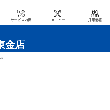
サービス内容
メニュー
採用情報
n東金店
金店