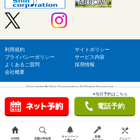
利用規約
サイトポリシー
プライバシーポリシー
サービス内容
よくあるご質問
採用情報
会社概要
Copyright © Shin Corporation All Rights Reserved.
※当日予約はこちら
電話予約
キャンペーン
設備
HOME
店舗＆料金表
メニュー
お知らせ
サービス