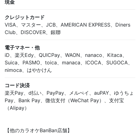
現金
クレジットカード
VISA、マスター、JCB、AMERICAN EXPRESS、Diners
Club、DISCOVER、銀聯
電子マネー・他
iD、楽天Edy、QUICPay、WAON、nanaco、Kitaca、
Suica、PASMO、toica、manaca、ICOCA、SUGOCA、
nimoca、はやかけん
コード決済
楽天Pay、d払い、PayPay、メルぺイ、auPAY、ゆうちょ
Pay、Bank Pay、微信支付（WeChat Pay）、支付宝
（Alipay）
【他のカラオケBanBan店舗】