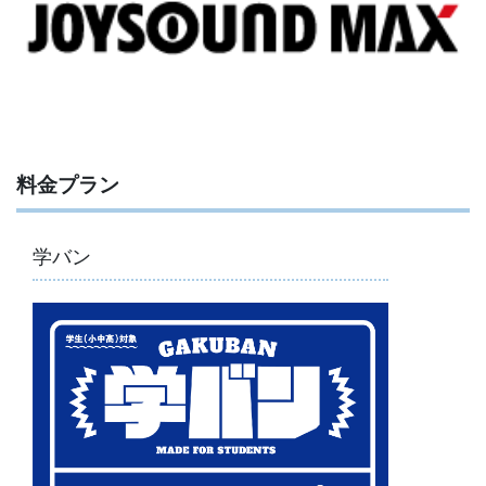
料金プラン
学バン