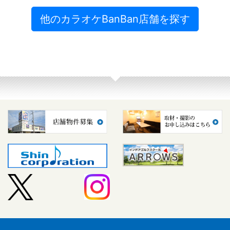
他のカラオケBanBan店舗を探す