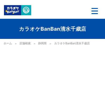
カラオケBanBan清水千歳店
ホーム
店舗検索
静岡県
カラオケBanBan清水千歳店