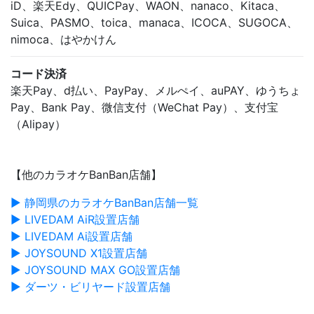
iD、楽天Edy、QUICPay、WAON、nanaco、Kitaca、
Suica、PASMO、toica、manaca、ICOCA、SUGOCA、
nimoca、はやかけん
コード決済
楽天Pay、d払い、PayPay、メルぺイ、auPAY、ゆうちょ
Pay、Bank Pay、微信支付（WeChat Pay）、支付宝
（Alipay）
【他のカラオケBanBan店舗】
▶ 静岡県のカラオケBanBan店舗一覧
▶ LIVEDAM AiR設置店舗
▶ LIVEDAM Ai設置店舗
▶ JOYSOUND X1設置店舗
▶ JOYSOUND MAX GO設置店舗
▶ ダーツ・ビリヤード設置店舗