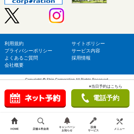
利用規約
サイトポリシー
プライバシーポリシー
サービス内容
よくあるご質問
採用情報
会社概要
Copyright © Shin Corporation All Rights Reserved.
※当日予約はこちら
電話予約
キャンペーン
設備
HOME
店舗＆料金表
メニュー
お知らせ
サービス