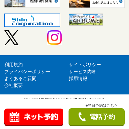
利用規約
サイトポリシー
プライバシーポリシー
サービス内容
よくあるご質問
採用情報
会社概要
Copyright © Shin Corporation All Rights Reserved.
※当日予約はこちら
電話予約