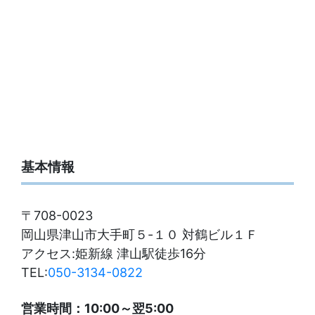
基本情報
〒708-0023
岡山県津山市大手町５-１０ 対鶴ビル１Ｆ
アクセス:姫新線 津山駅徒歩16分
TEL:
050-3134-0822
営業時間：10:00～翌5:00