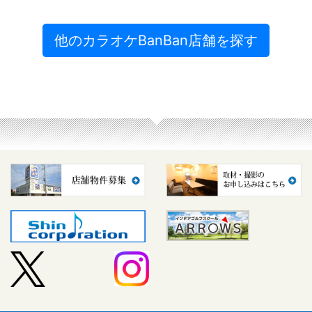
他のカラオケBanBan店舗を探す