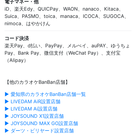
電子マネー・他
iD、楽天Edy、QUICPay、WAON、nanaco、Kitaca、
Suica、PASMO、toica、manaca、ICOCA、SUGOCA、
nimoca、はやかけん
コード決済
楽天Pay、d払い、PayPay、メルぺイ、auPAY、ゆうちょ
Pay、Bank Pay、微信支付（WeChat Pay）、支付宝
（Alipay）
【他のカラオケBanBan店舗】
▶ 愛知県のカラオケBanBan店舗一覧
▶ LIVEDAM AiR設置店舗
▶ LIVEDAM Ai設置店舗
▶ JOYSOUND X1設置店舗
▶ JOYSOUND MAX GO設置店舗
▶ ダーツ・ビリヤード設置店舗