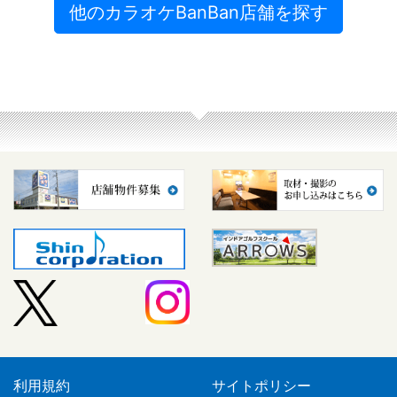
他のカラオケBanBan店舗を探す
利用規約
サイトポリシー