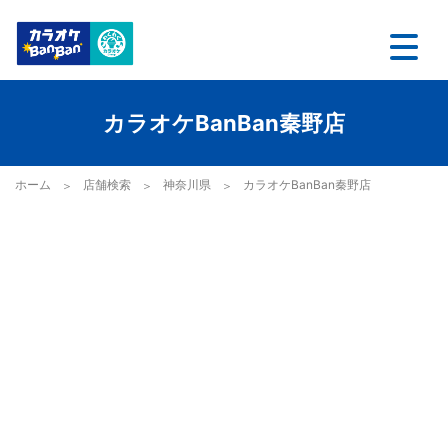
カラオケBanBan秦野店
ホーム
店舗検索
神奈川県
カラオケBanBan秦野店