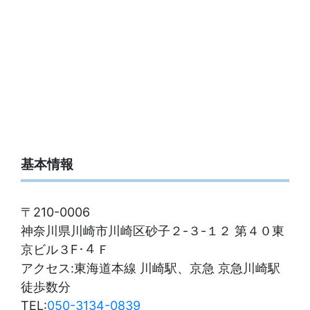
基本情報
〒210-0006
神奈川県川崎市川崎区砂子２-３-１２ 第４０東
京ビル３F･４Ｆ
アクセス:東海道本線 川崎駅、京急 京急川崎駅
徒歩数分
TEL:
050-3134-0839