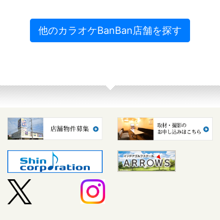
他のカラオケBanBan店舗を探す