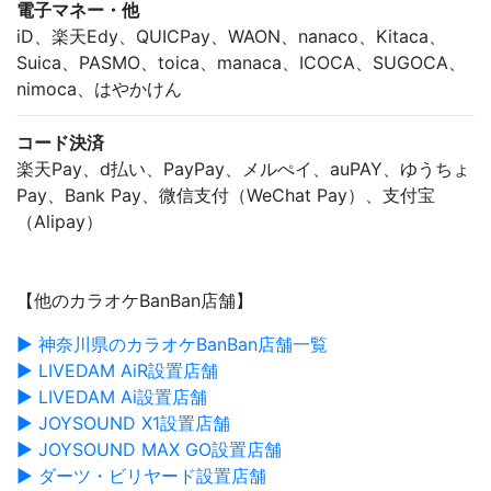
電子マネー・他
iD、楽天Edy、QUICPay、WAON、nanaco、Kitaca、
Suica、PASMO、toica、manaca、ICOCA、SUGOCA、
nimoca、はやかけん
コード決済
楽天Pay、d払い、PayPay、メルぺイ、auPAY、ゆうちょ
Pay、Bank Pay、微信支付（WeChat Pay）、支付宝
（Alipay）
【他のカラオケBanBan店舗】
▶ 神奈川県のカラオケBanBan店舗一覧
▶ LIVEDAM AiR設置店舗
▶ LIVEDAM Ai設置店舗
▶ JOYSOUND X1設置店舗
▶ JOYSOUND MAX GO設置店舗
▶ ダーツ・ビリヤード設置店舗