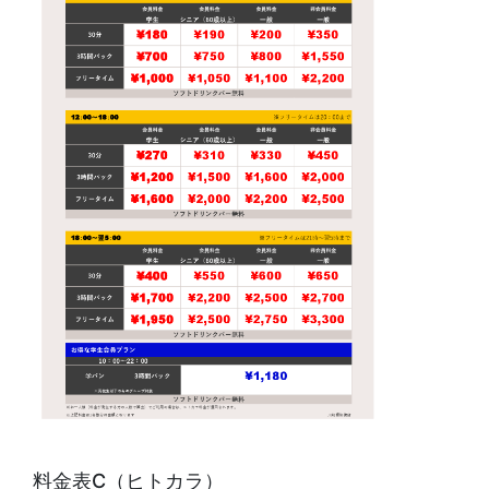
料金表C（ヒトカラ）