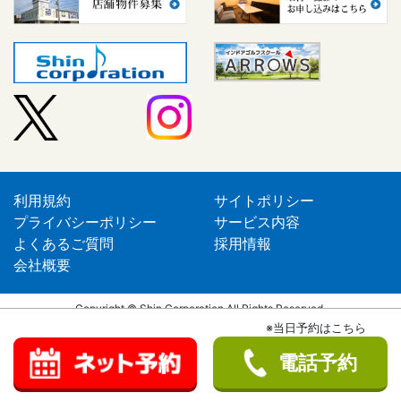
利用規約
サイトポリシー
プライバシーポリシー
サービス内容
よくあるご質問
採用情報
会社概要
Copyright © Shin Corporation All Rights Reserved.
※当日予約はこちら
電話予約