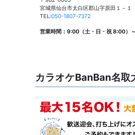
宮城県仙台市太白区郡山字原田１－１
TEL:
050-1807-7372
営業時間：9:00（土・日・祝 8:00）～
カラオケBanBan名