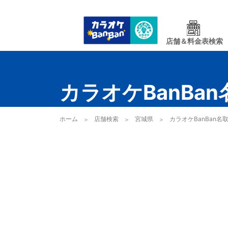
店舗＆料金表検索
カラオケBanBa
ホーム
店舗検索
宮城県
カラオケBanBan名