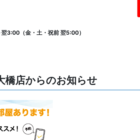
翌3:00（金・土・祝前 翌5:00）
取大橋店からの
お知らせ