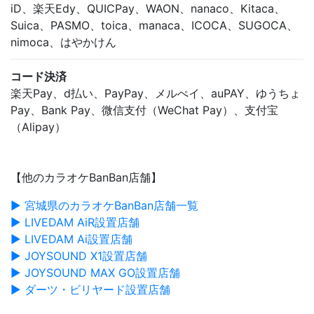
iD、楽天Edy、QUICPay、WAON、nanaco、Kitaca、
Suica、PASMO、toica、manaca、ICOCA、SUGOCA、
nimoca、はやかけん
コード決済
楽天Pay、d払い、PayPay、メルぺイ、auPAY、ゆうちょ
Pay、Bank Pay、微信支付（WeChat Pay）、支付宝
（Alipay）
【他のカラオケBanBan店舗】
▶ 宮城県のカラオケBanBan店舗一覧
▶ LIVEDAM AiR設置店舗
▶ LIVEDAM Ai設置店舗
▶ JOYSOUND X1設置店舗
▶ JOYSOUND MAX GO設置店舗
▶ ダーツ・ビリヤード設置店舗