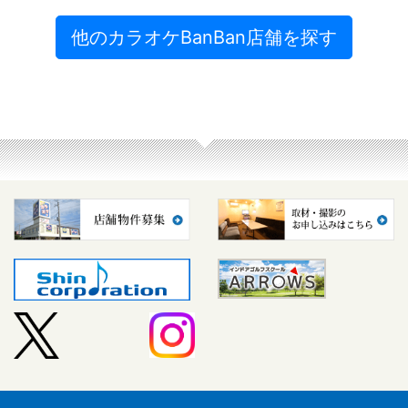
他のカラオケBanBan店舗を探す