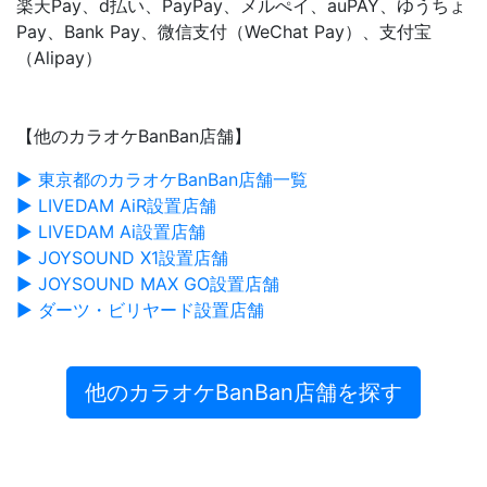
楽天Pay、d払い、PayPay、メルぺイ、auPAY、ゆうちょ
Pay、Bank Pay、微信支付（WeChat Pay）、支付宝
（Alipay）
【他のカラオケBanBan店舗】
▶ 東京都のカラオケBanBan店舗一覧
▶ LIVEDAM AiR設置店舗
▶ LIVEDAM Ai設置店舗
▶ JOYSOUND X1設置店舗
▶ JOYSOUND MAX GO設置店舗
▶ ダーツ・ビリヤード設置店舗
他のカラオケBanBan店舗を探す