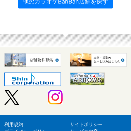
他のカラオケBanBan店舗を探す
利用規約
サイトポリシー