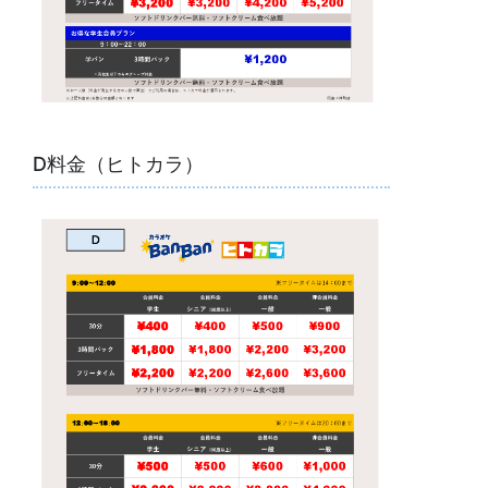
D料金（ヒトカラ）