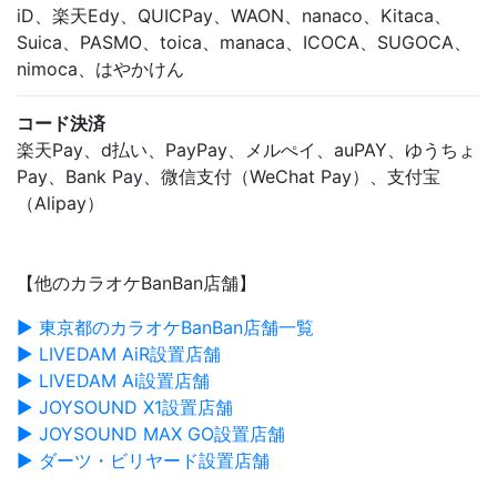
iD、楽天Edy、QUICPay、WAON、nanaco、Kitaca、
Suica、PASMO、toica、manaca、ICOCA、SUGOCA、
nimoca、はやかけん
コード決済
楽天Pay、d払い、PayPay、メルぺイ、auPAY、ゆうちょ
Pay、Bank Pay、微信支付（WeChat Pay）、支付宝
（Alipay）
【他のカラオケBanBan店舗】
▶ 東京都のカラオケBanBan店舗一覧
▶ LIVEDAM AiR設置店舗
▶ LIVEDAM Ai設置店舗
▶ JOYSOUND X1設置店舗
▶ JOYSOUND MAX GO設置店舗
▶ ダーツ・ビリヤード設置店舗