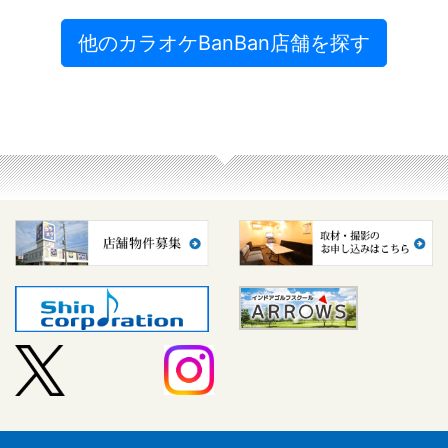
他のカラオケBanBan店舗を探す