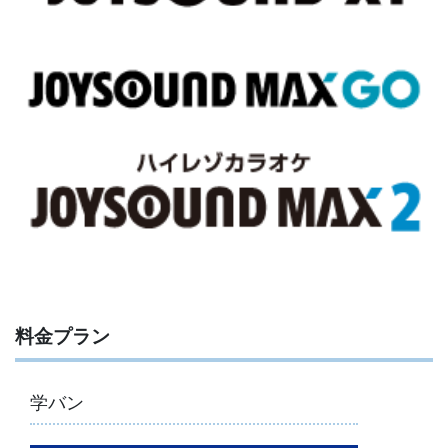
料金プラン
学バン