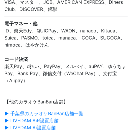
VISA、マスター、JCB、AMERICAN EXPRESS、Diners
Club、DISCOVER、銀聯
電子マネー・他
iD、楽天Edy、QUICPay、WAON、nanaco、Kitaca、
Suica、PASMO、toica、manaca、ICOCA、SUGOCA、
nimoca、はやかけん
コード決済
楽天Pay、d払い、PayPay、メルぺイ、auPAY、ゆうちょ
Pay、Bank Pay、微信支付（WeChat Pay）、支付宝
（Alipay）
【他のカラオケBanBan店舗】
▶ 千葉県のカラオケBanBan店舗一覧
▶ LIVEDAM AiR設置店舗
▶ LIVEDAM Ai設置店舗