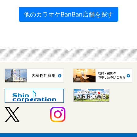
他のカラオケBanBan店舗を探す