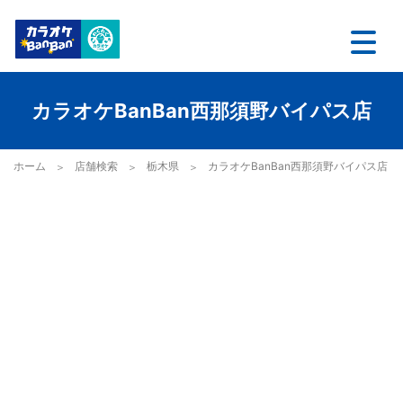
カラオケBanBan西那須野バイパス店
ホーム
店舗検索
栃木県
カラオケBanBan西那須野バイパス店