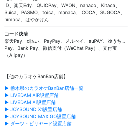
iD、楽天Edy、QUICPay、WAON、nanaco、Kitaca、
Suica、PASMO、toica、manaca、ICOCA、SUGOCA、
nimoca、はやかけん
コード決済
楽天Pay、d払い、PayPay、メルぺイ、auPAY、ゆうちょ
Pay、Bank Pay、微信支付（WeChat Pay）、支付宝
（Alipay）
【他のカラオケBanBan店舗】
▶ 栃木県のカラオケBanBan店舗一覧
▶ LIVEDAM AiR設置店舗
▶ LIVEDAM Ai設置店舗
▶ JOYSOUND X1設置店舗
▶ JOYSOUND MAX GO設置店舗
▶ ダーツ・ビリヤード設置店舗