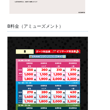
B料金（アミューズメント）