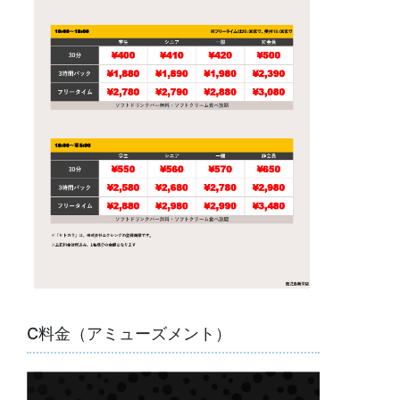
C料金（アミューズメント）