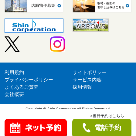
利用規約
サイトポリシー
プライバシーポリシー
サービス内容
よくあるご質問
採用情報
会社概要
Copyright © Shin Corporation All Rights Reserved.
※当日予約はこちら
電話予約