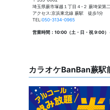
埼玉県蕨市塚越１丁目４-２ 蕨埼栄第二
アクセス:京浜東北線 蕨駅 徒歩1分
TEL:
050-3134-0965
営業時間：10:00（土・日・祝 9:00）
カラオケBanBan蕨