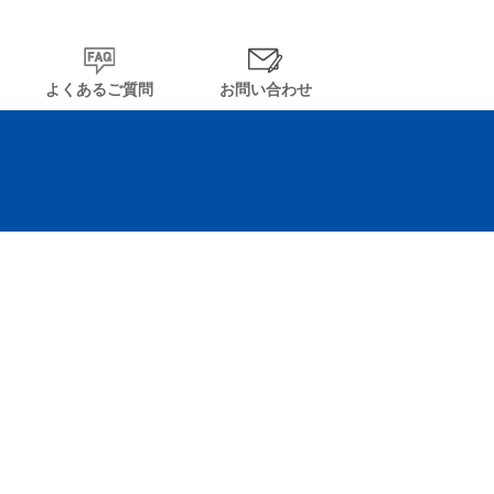
よくあるご質問
お問い合わせ