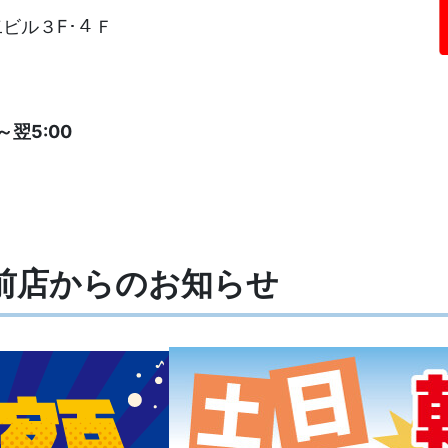
ビル３F･４Ｆ
～翌5:00
駅前店からの
お知らせ