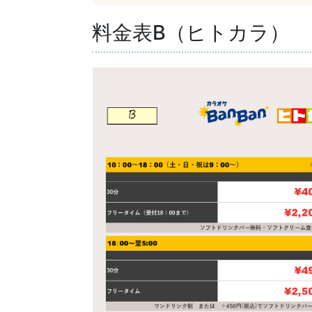
料金表B（ヒトカラ）