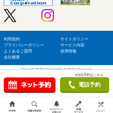
利用規約
サイトポリシー
プライバシーポリシー
サービス内容
よくあるご質問
採用情報
会社概要
Copyright © Shin Corporation All Rights Reserved.
※当日予約はこちら
電話予約
キャンペーン
設備
HOME
店舗＆料金表
メニュー
お知らせ
サービス