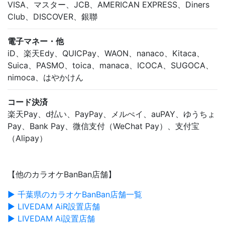
VISA、マスター、JCB、AMERICAN EXPRESS、Diners
Club、DISCOVER、銀聯
電子マネー・他
iD、楽天Edy、QUICPay、WAON、nanaco、Kitaca、
Suica、PASMO、toica、manaca、ICOCA、SUGOCA、
nimoca、はやかけん
コード決済
楽天Pay、d払い、PayPay、メルぺイ、auPAY、ゆうちょ
Pay、Bank Pay、微信支付（WeChat Pay）、支付宝
（Alipay）
【他のカラオケBanBan店舗】
▶ 千葉県のカラオケBanBan店舗一覧
▶ LIVEDAM AiR設置店舗
▶ LIVEDAM Ai設置店舗