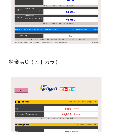
料金表C（ヒトカラ）